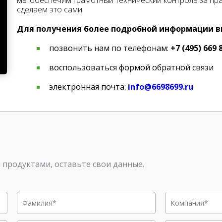
мы обеспечим грамотный технический контроль за пр
сделаем это сами.
Для получения более подробной информации в
позвонить нам по телефонам:
+7 (495) 669 
воспользоваться формой обратной связи
электронная почта:
info@6698699.ru
продуктами, оставьте свои данные.