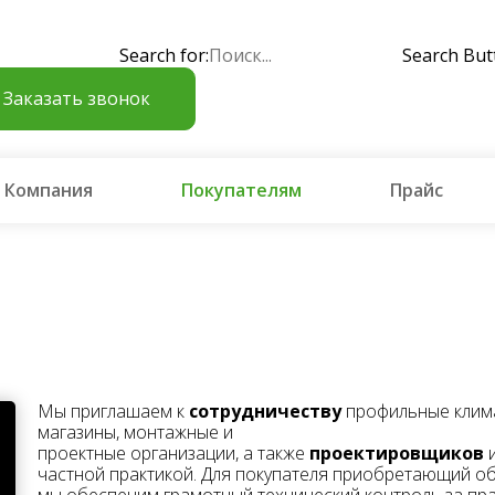
Search for:
Search But
Заказать звонок
Компания
Покупателям
Прайс
Мы приглашаем к
сотрудничеству
профильные клима
магазины, монтажные и
проектные организации, а также
проектировщиков
и
частной практикой. Для покупателя приобретающий об